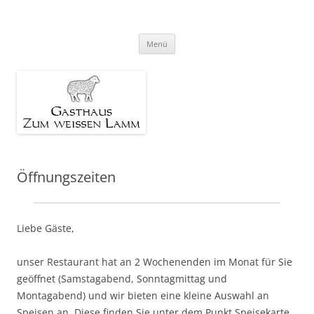
Gasthaus Zum weissen Lamm
Zum
Menü
Inhalt
springen
Öffnungszeiten
Liebe Gäste,
unser Restaurant hat an 2 Wochenenden im Monat für Sie
geöffnet (Samstagabend, Sonntagmittag und
Montagabend) und wir bieten eine kleine Auswahl an
Speisen an. Diese finden Sie unter dem Punkt Speisekarte.