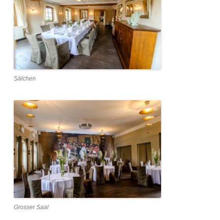
Sälchen
Grosser Saal