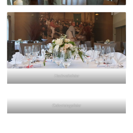
Hochzeitsfeier
Geburtstagsfeier