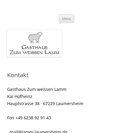
Gasthaus Zum weissen Lamm
Zum
Menü
Inhalt
springen
Kontakt
Gasthaus Zum weissen Lamm
Kai Hofheinz
Hauptstrasse 38 · 67229 Laumersheim
Fon +49 6238 92 91 43
mail@lamm-laumersheim.de